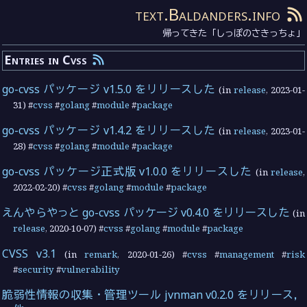
text.Baldanders.info
帰ってきた「しっぽのさきっちょ」
Entries in Cvss
go-cvss パッケージ v1.5.0 をリリースした
(in
release
,
2023-01-
31
) #
cvss
#
golang
#
module
#
package
go-cvss パッケージ v1.4.2 をリリースした
(in
release
,
2023-01-
28
) #
cvss
#
golang
#
module
#
package
go-cvss パッケージ正式版 v1.0.0 をリリースした
(in
release
,
2022-02-20
) #
cvss
#
golang
#
module
#
package
えんやらやっと go-cvss パッケージ v0.4.0 をリリースした
(in
release
,
2020-10-07
) #
cvss
#
golang
#
module
#
package
CVSS v3.1
(in
remark
,
2020-01-26
) #
cvss
#
management
#
risk
#
security
#
vulnerability
脆弱性情報の収集・管理ツール jvnman v0.2.0 をリリース，