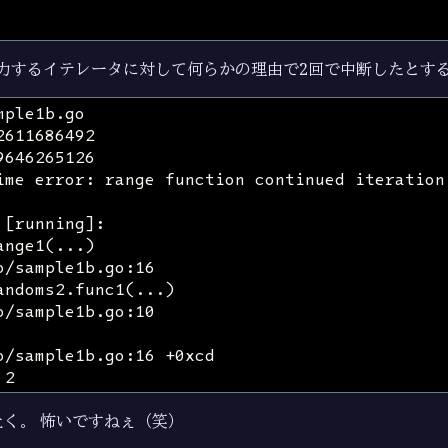
力するイテレータに対して何らかの理由で2回で中断したとす
 を吐く。 怖いですねぇ（笑）