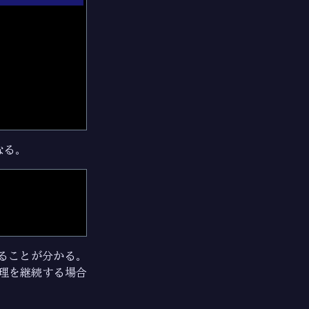
なる。
ていることが分かる。
処理を継続する場合