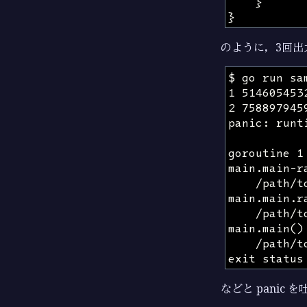
}
}
のように，3回出
などと panic