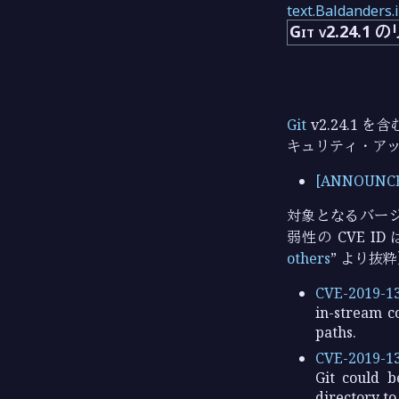
text.Baldanders.
Git v2.2
Git
v2.24.1
キュリティ・ア
[ANNOUNCE] 
対象となるバージョ
弱性の CVE I
others
より抜粋
CVE-2019-1
in-stream 
paths.
CVE-2019-1
Git could b
directory to