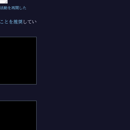
の活動を再開した
ことを推奨
してい