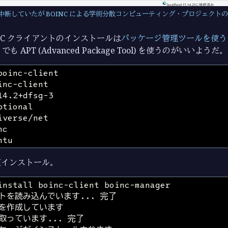
め中断していたが BOINC による学術分散コンピューティング・プロジェクト
OINC クライアントのインストールは
パッケージ管理ツールを使う
でも APT (Advanced Package Tool) を使うのがいいようだ。
速インストール。