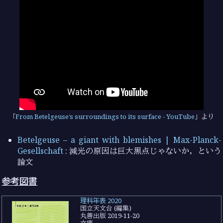
From Betelgeuse’s surroundings to its surface - YouTube
より
Betelgeuse – a giant with blemishes | Max-Planck-
Gesellschaft
: 減光の原因は巨大黒点じゃないか，という
論文
参考図書
理科年表 2020
国立天文台 (編集)
丸善出版 2019-11-20