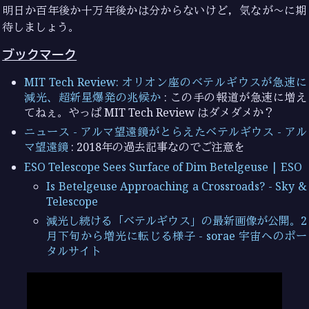
明日か百年後か十万年後かは分からないけど，気なが〜に期
待しましょう。
ブックマーク
MIT Tech Review: オリオン座のベテルギウスが急速に
減光、超新星爆発の兆候か
: この手の報道が急速に増え
てねぇ。やっぱ MIT Tech Review はダメダメか？
ニュース - アルマ望遠鏡がとらえたベテルギウス - アル
マ望遠鏡
: 2018年の過去記事なのでご注意を
ESO Telescope Sees Surface of Dim Betelgeuse | ESO
Is Betelgeuse Approaching a Crossroads? - Sky &
Telescope
減光し続ける「ベテルギウス」の最新画像が公開。2
月下旬から増光に転じる様子 - sorae 宇宙へのポー
タルサイト