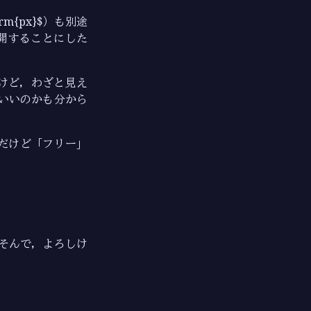
mathrm{px}$）も別途
開することにした
るんだけど，わざと見え
いいのかも分から
だけど「フリー」
そんで，よろしけ