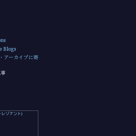
ons
e Blogs
・アーカイブに寄
記事
―レゾナント)