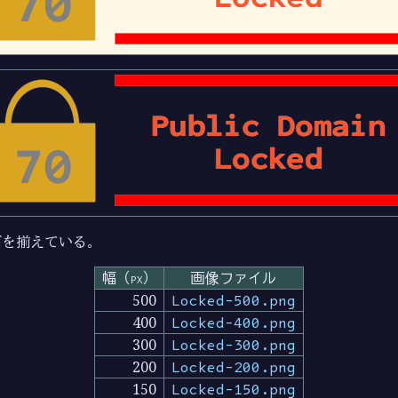
ズを揃えている。
幅（px）
画像ファイル
500
Locked-500.png
400
Locked-400.png
300
Locked-300.png
200
Locked-200.png
150
Locked-150.png