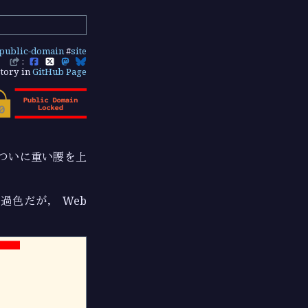
public-domain
#
site
:
tory in
GitHub Page
ついに重い腰を上
は透過色だが， Web