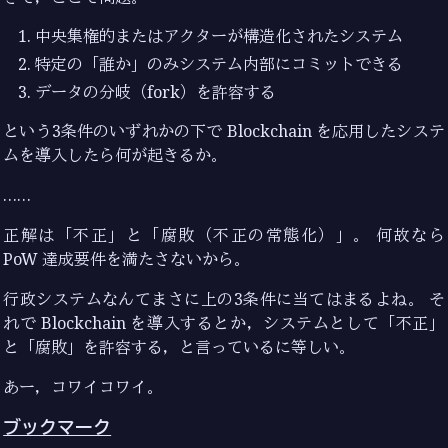
中央集権的またはアクターが構造化されたシステム
特定の「誰か」のみシステム内部にコミットできる
データの分岐（fork）を許容する
という3条件のいずれかの下で Blockchain を応用したシステ
ムを導入したら何が起きるか。
……
正解は「不正」と「腐敗（不正の常態化）」。 何故なら
PoW 達成要件を満たさないから。
行政システムなんてまさに上の3条件に当てはまるよね。 そ
れで Blockchain を導入するとか，システムとして「不正」
と「腐敗」を許容する，と言っているに等しい。
あー，コワイコワイ。
ブックマーク