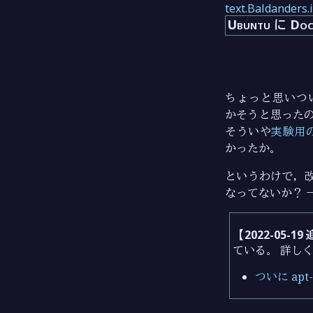
text.Baldanders.
Ubuntu に D
ちょっと思いつ
かそうと思った
そういや
実験用
かったか。
というわけで，
なってないか？ 
【2022-05-19
ている。 詳し
ついに ap