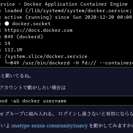
んと動いてるね。
アカウントで動かしたい場合は
cker グループに組み入れる。 ログインし直さないと有効になら
よいよ
onatype-nexus-community/nancy
を動かしてみますか