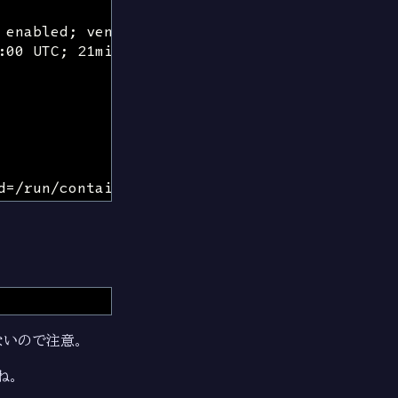
ないので注意。
ね。