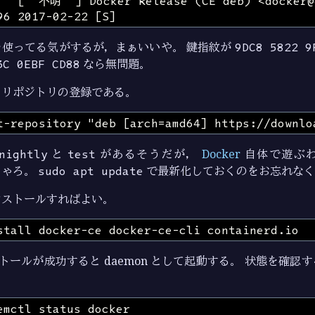
を使ってる気がするが，まぁいいや。 鍵指紋が
9DC8 5822 9
3C 0EBF CD88
なら無問題。
くリポジトリの登録である。
nightly
と
test
があるそうだが，
Docker
自体で遊ぶ
じゃろ。
sudo apt update
で最新化しておくのをお忘れなく
ンストールすればよい。
トールが成功すると daemon として起動する。 状態を確認