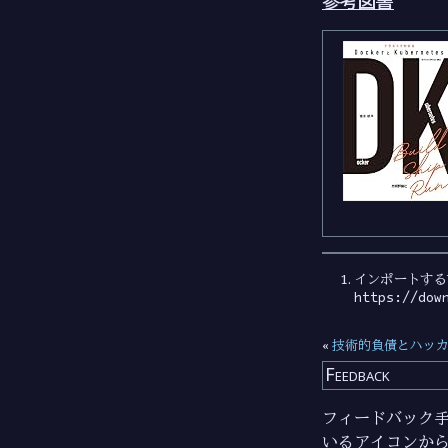
参考図書
インポートする
https://dow
«
技術的負債とハッ
Feedback
フィードバック手段
いるアイコンか