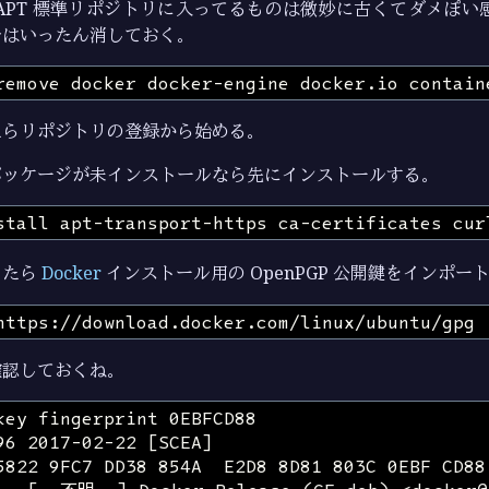
APT 標準リポジトリに入ってるものは微妙に古くてダメぽい
合はいったん消しておく。
たらリポジトリの登録から始める。
パッケージが未インストールなら先にインストールする。
きたら
Docker
インストール用の OpenPGP 公開鍵をインポー
確認しておくね。