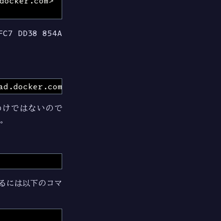
FC7 DD38 854A
わけではないので
。
するには以下のコマ