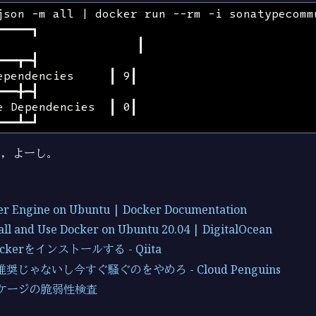
む，よーし。
ker Engine on Ubuntu | Docker Documentation
all and Use Docker on Ubuntu 20.04 | DigitalOcean
ockerをインストールする - Qiita
推奨じゃないし今すぐ騒ぐのをやめろ - Cloud Penguins
ッケージの脆弱性検査