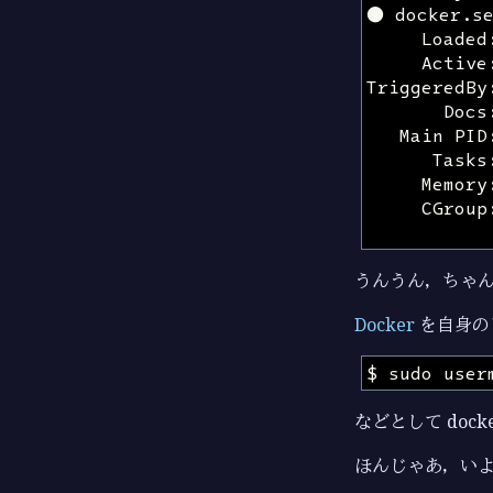
うんうん，ちゃ
Docker
を自身の
などとして do
ほんじゃあ，い