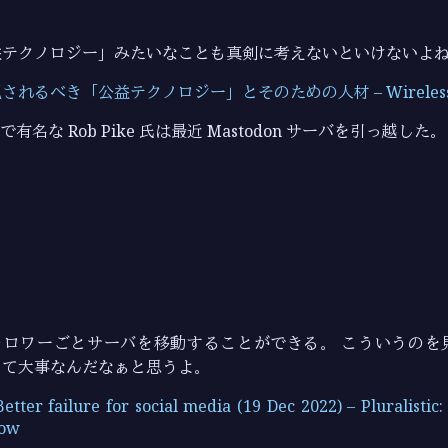
益テクノロジー」みたいなことも真剣に考えないといけないよ
れるべき「公益テクノロジー」とそのための人材 – WirelessW
言語で有名な Rob Pike 氏は最近 Mastodon サーバを引っ越した。
 はフォロワーごとサーバを移動することができる。 こういうの
って大事なんだなぁと思うよ。
 Better failure for social media (19 Dec 2022) – Pluralistic:
row