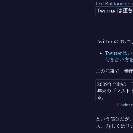
text.Baldanders.
Twitter は
Twitter の T
Twitte
付き合い方を
この記事で一番
2009年当時の
年末の「マスト
る。
Twit
という部分だが
ス。 詳しくはリ