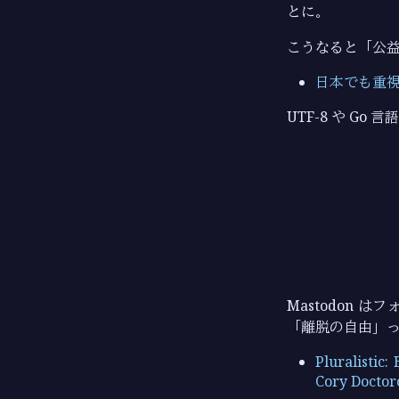
とに。
こうなると「公
日本でも重視さ
UTF-8 や Go 
Mastodon
「離脱の自由」
Pluralistic:
Cory Docto