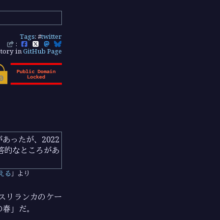
Tags
: #
twitter
:
tory in
GitHub Page
あったが、2022
答的なところがあ
える
より
スリランカのケー
の春」だ。