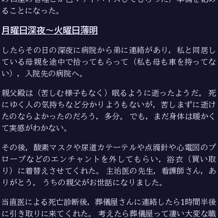
ることになった。
月曜日深夜〜火曜日薄明
したらその日の深夜に病院から弟に連絡があり，私と同居し
ている母親を途中で拾ってもらって（私も母も車を持ってな
い），入院先の病院へ。
親父殿は（苦しむ様子もなく）眠るように逝ったようだ。 死
にゆく人の気持ちなど分かりようもないが，苦しまずに逝け
たのならよかったのだろう，多分。 でも，まだ身体は暖かく
て実感がわかない。
その後，酸素マスクや尿道カテーテルや点滴針や心電図のプ
ローブなどのエンチャントを外してもらい，浴衣（買い取
り）に着替えさせてくれた。 主治医の先生，看護師さん，あ
りがとう。 うちの親父がお世話になりました。
当直医による死亡診断後，葬儀屋さんに連絡したら1時間半後
に引き取りに来てくれた。 考えたら葬儀屋って凄い大変な職