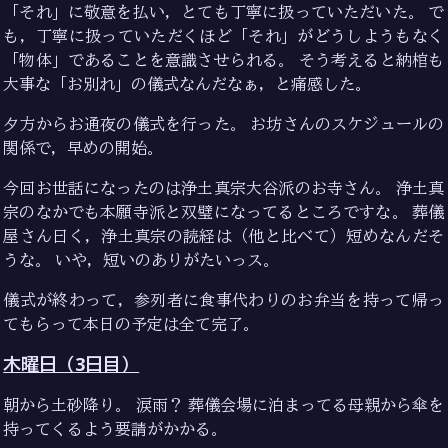
「それ」に敬意を払い，とても丁寧に扱っていただいた。 で
も，丁寧に扱っていただくほど「それ」がどうしようもなく
「物体」であることを意識させられる。 そう考えると納棺も
大事な「お別れ」の儀式なんだなぁ，と痛感した。
夕方からお通夜の儀式を行った。 お坊さんのスケジュールの
関係で，早めの開始。
今回お世話になったのは浄土真宗大谷派のお寺さん。 浄土真
宗のなかでも本願寺派と双璧になってるところですな。 葬儀
屋さん曰く，浄土真宗の読経は（他と比べて）短めなんだそ
うな。 いや，短いのありがたいっス。
儀式が終わって，参列者に食事代わりのお弁当を持って帰っ
てもらって本日の予定は全て完了。
木曜日（3日目）
朝から土砂降り。 涙雨？ 葬儀会場に泊まってる母親から傘を
持ってくるよう要請がかかる。