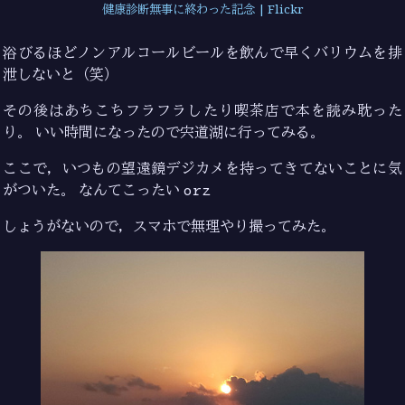
健康診断無事に終わった記念 | Flickr
浴びるほどノンアルコールビールを飲んで早くバリウムを排
泄しないと（笑）
その後はあちこちフラフラしたり喫茶店で本を読み耽った
り。 いい時間になったので宍道湖に行ってみる。
ここで，いつもの望遠鏡デジカメを持ってきてないことに気
がついた。 なんてこったい
orz
しょうがないので，スマホで無理やり撮ってみた。