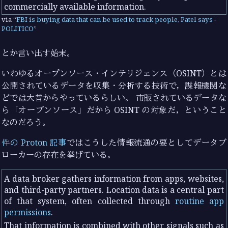
commercially available information.
via
FBI is buying data that can be used to track people, Patel says -
POLITICO
とか言い出す始末。
いわゆるオープンソース・インテリジェンス（OSINT）とは
公開されているデータを収集・分析する技術で，諜報機関な
どでは大昔からやっているらしい。 市販されているデータな
ら「オープンソース」だから OSINT の対象だ，ということ
なのだろう。
件の Proton 記事
ではこうした情報流通の要としてデータブ
ローカーの存在を挙げている。
A data broker gathers information from apps, websites,
and third-party partners. Location data is a central part
of that system, often collected through
routine app
permissions
.
That information is combined with other signals such as