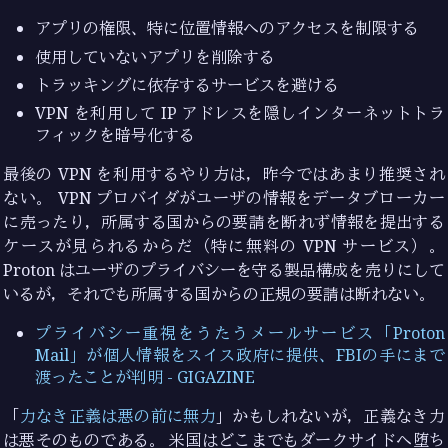
アプリの権限、特に位置情報へのアクセスを制限する
使用していないアプリを削除する
トラッキングに依存するサービスを避ける
VPN を利用して IP アドレスを隠しインターネットトラ
フィックを暗号化する
最後の VPN を利用するやり方は，昨今ではあまり推奨され
ない。 VPN プロバイダがユーザの情報をデータブローカー
に売ったり，所属する国からの要請を断れず情報を提出する
ケースが見られるからだ（特に無料の VPN サービス）。
Proton はユーザのプライバシーを守る製品構成を売りにして
いるが，それでも所属する国からの正規の要請は断れない。
プライバシー重視をうたうメールサービス「Proton
Mail」が個人情報をスイス政府に提供、FBIの手にまで
渡ったことが判明 - GIGAZINE
「
力なき正義は悪の前に無力
」かもしれないが，正義なき力
は悪そのものである。 米国はどこまでもダークサイドへ堕ち