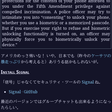
protections for the contents of your phone afforded to
you under the Fifth Amendment privilege against
compelled incrimination. A police officer may try to
intimidate you into “consenting” to unlock your phone,
whether you use a biometric or a memorized passcode.
But if you exercise your right to refuse and biometric
unlocking functionality is turned on, an officer may
physically force you to biometrically unlock your
device.
アメリカめっさ怖いな！ いや，日本でも（昨今の
ケーサツの
暴走っぷり
から考えると）ありうる話かもしれないが。
Install Signal
「信号」じゃなくてセキュリティ・ツールの
Signal
ね。
Signal · GitHub
最近のバージョンではグループチャットも出来るようになっ
たらしい。