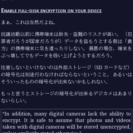
Enable full-disk encryption on your device
まぁ，これは当然だよね。
抗議活動以前に携帯端末は紛失・盗難のリスクが高い。 （犯
罪者だろうが国家だろうが）データを盗もうとする側は「貴
方」の携帯端末に気を遣ったりしない。 最悪の場合，端末を
ぶっ壊してでもデータを吸い上げようとするだろう。
注意しないといけないのは外部ストレージ（SD カードなど）
の暗号化は別途行わなければならないということ。 あるいは
そういったものの暗号化が出来ないかもしれない。
もっと言うとストレージの暗号化が出来るデジカメはあまり
ないらしい。
In addition, many digital cameras lack the ability to
encrypt. It is safe to assume that photos and videos
taken with digital cameras will be stored unencrypted,