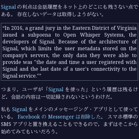
Signal
の利点は会話履歴をネット上のどこにも残さない点で
ある。 存在しないデータは取得しようがない。
In 2016, a grand jury in the Eastern District of Virginia
issued a subpoena to Open Whisper Systems, the
developers of Signal. Because of the architecture of
Signal, which limits the user metadata stored on the
company’s servers, the only data they were able to
provide was "the date and time a user registered with
Signal and the last date of a user's connectivity to the
Signal service."
つまり，ユーザが「
Signal
を使った」という履歴は残るけ
ど，会話の内容は一切記録されないというわけだ。
私も
Signal
をメインのメッセージング・アプリとして使って
いる。
Facebook の Messenger は削除した
。 スマホ標準の
SMS アプリと置き換えることもできるので，まずはそこから
始めてみてもいいだろう。