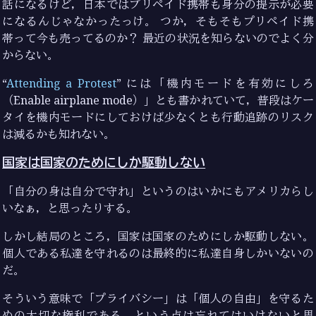
話になるけど，日本ではプリペイド携帯も身分の提示が必要
になるんじゃなかったっけ。 つか，そもそもプリペイド携
帯って今も売ってるのか？ 最近の状況を知らないのでよく分
からない。
“
Attending a Protest
” には「機内モードを有効にしろ
（Enable airplane mode）」とも書かれていて，普段はケー
タイを機内モードにしておけば少なくとも行動追跡のリスク
は減るかも知れない。
国家は国家のためにしか駆動しない
「自分の身は自分で守れ」というのはいかにもアメリカらし
いなぁ，と思ったりする。
しかし結局のところ，国家は国家のためにしか駆動しない。
個人である私達を守れるのは最終的に私達自身しかいないの
だ。
そういう意味で「プライバシー」は「個人の自由」を守るた
めの大切な権利である，という点は忘れてはいけないと思