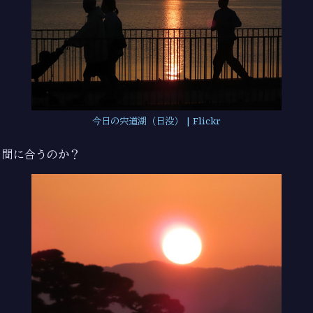
今日の宍道湖（日没） | Flickr
間に合うのか？