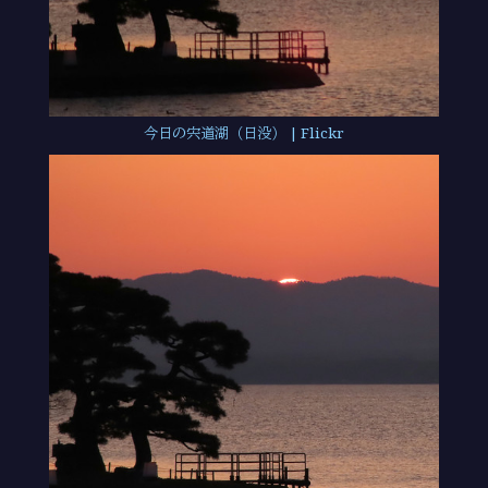
今日の宍道湖（日没） | Flickr