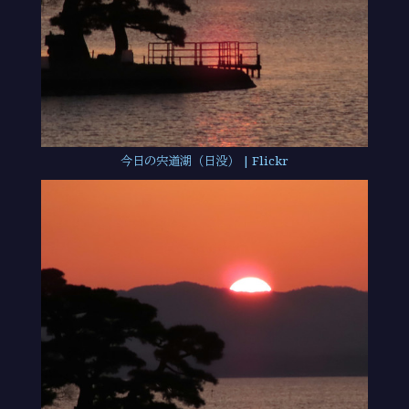
今日の宍道湖（日没） | Flickr