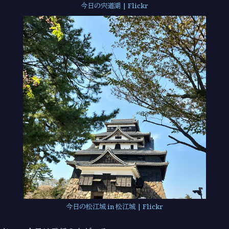
今日の宍道湖 | Flickr
今日の松江城 in 松江城 | Flickr