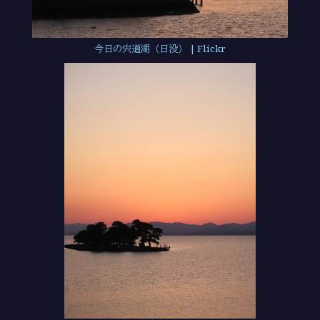
今日の宍道湖（日没） | Flickr