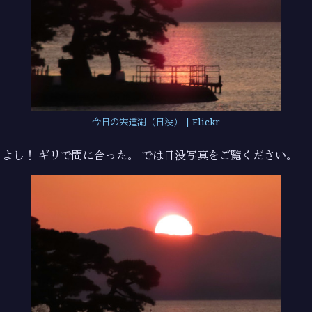
今日の宍道湖（日没） | Flickr
よし！ ギリで間に合った。 では日没写真をご覧ください。