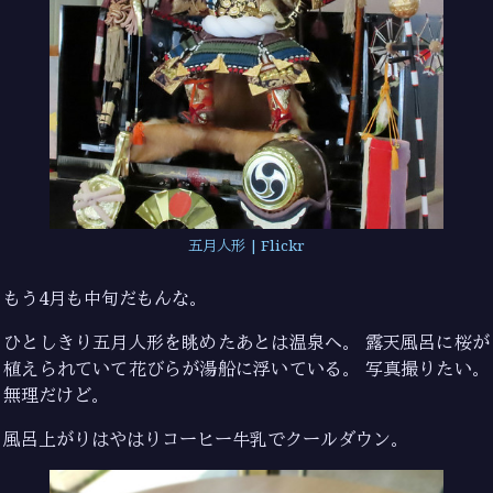
五月人形 | Flickr
もう4月も中旬だもんな。
ひとしきり五月人形を眺めたあとは温泉へ。 露天風呂に桜が
植えられていて花びらが湯船に浮いている。 写真撮りたい。
無理だけど。
風呂上がりはやはりコーヒー牛乳でクールダウン。