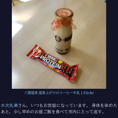
八雲温泉 温泉上がりのコーヒー牛乳 | Flickr
木次乳業
さん，いつもお世話になっています。 身体を休めた
あと，少し早めのお昼ご飯を食べて市内にとって返す。