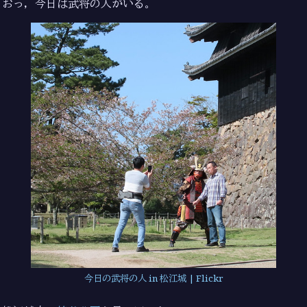
おっ，今日は武将の人がいる。
今日の武将の人 in 松江城 | Flickr