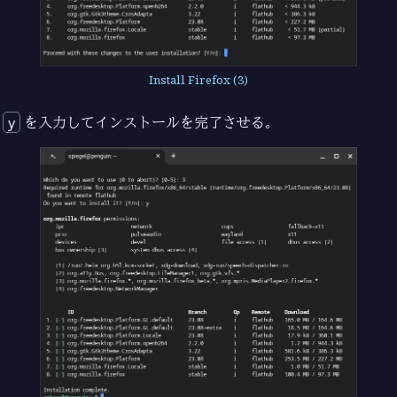
Install Firefox (3)
y
を入力してインストールを完了させる。