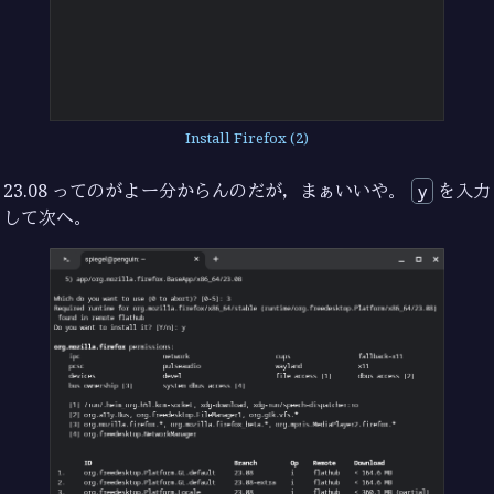
Install Firefox (2)
23.08 ってのがよー分からんのだが，まぁいいや。
y
を入力
して次へ。