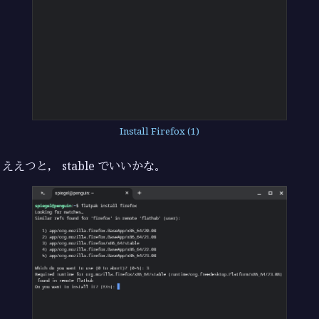
Install Firefox (1)
ええつと， stable でいいかな。