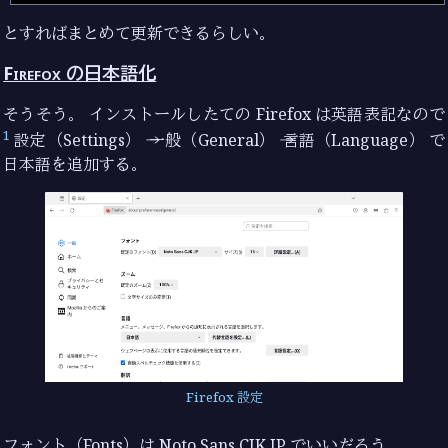
とすればまとめて更新できるらしい。
Firefox の日本語化
そうそう。 インストールしたての Firefox は英語表記なので
1
設定（Settings） → 一般（General） → 言語（Language） で
日本語を追加する。
Firefox 設定
フォント（Fonts）は Noto Sans CJK JP でいいだろう。