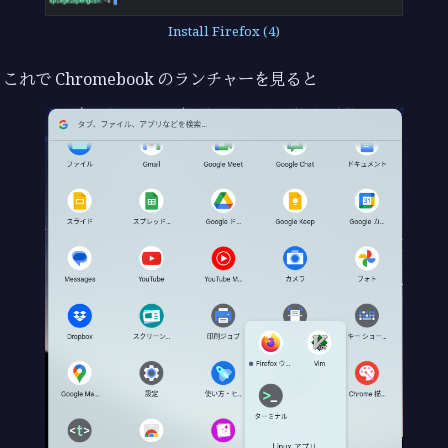
Install Firefox (4)
これで Chromebook のランチャーを見ると