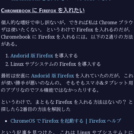
Chromebook に Firefox を入れたい
個人的な嗜好で申し訳ないが，できれば私は Chrome ブラウ
ザは使いたくない。 というわけで Firefox を入れるのだが，
Chromebook に Firefox を入れるには，以下の2通りの方法
がある。
Andorid 版 Firefox
を導入する
Linux サブシステムの Firefox を導入する
最初は安直に
Andorid 版 Firefox
を入れていたのだが，これ
が使い勝手が悪いのなんの。 そもそもスマホ&タブレット用
のアプリなのでフル機能ではなかったりする。
というわけで，まともな Firefox を入れる方法はないの？ と
探したら2番目の方法を解説した
ChromeOS で Firefox を起動する | Firefox ヘルプ
という記事を見つけた。 これは Linux サブシステム上に